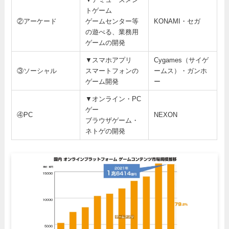
トゲーム
②アーケード
ゲームセンター等
KONAMI・セガ
の遊べる、業務用
ゲームの開発
▼スマホアプリ
Cygames（サイゲ
③ソーシャル
スマートフォンの
ームス）・ガンホ
ゲーム開発
ー
▼オンライン・PC
ゲー
④PC
NEXON
ブラウザゲーム・
ネトゲの開発