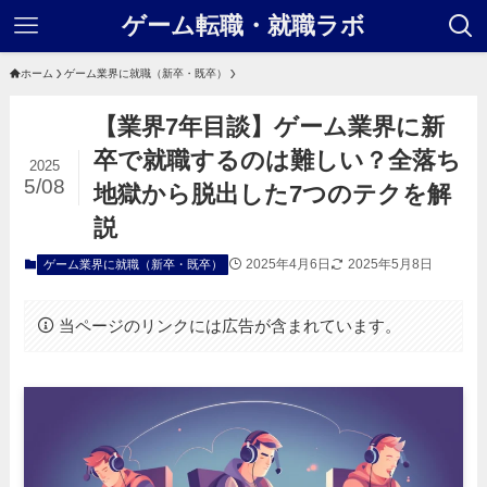
ゲーム転職・就職ラボ
ホーム
ゲーム業界に就職（新卒・既卒）
【業界7年目談】ゲーム業界に新
卒で就職するのは難しい？全落ち
2025
5/08
地獄から脱出した7つのテクを解
説
2025年4月6日
2025年5月8日
ゲーム業界に就職（新卒・既卒）
当ページのリンクには広告が含まれています。