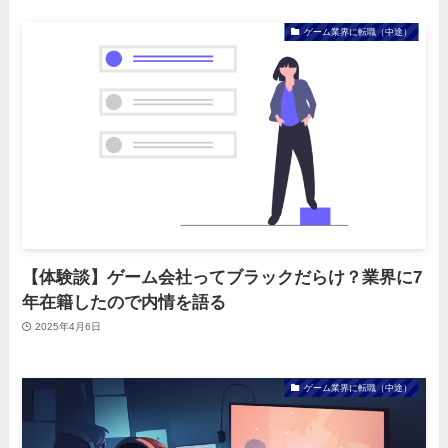
ゲーム業界に転職（中途）
【体験談】ゲーム会社ってブラックだらけ？業界に7
年在籍したので内情を語る
2025年4月6日
ゲーム業界に転職（中途）